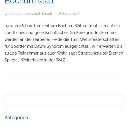
Bochum statt
geschrieben von
Ulrich Kirsch
7. Februar 2018
07.02.2018 Das Turnzentrum Bochum-Witten freut sich auf ein
sportliches und gesellschaftliches Großereignis. Im Sommer
werden an der Harpener Heide die Turn-Weltmeisterschaften
für Sportler mit Down-Syndrom ausgerichtet. „Wir erwarten bis
zu 100 Teilnehmer aus aller Welt“, sagt Stützpunktleiter Dietrich
Spiegel. Weiterlesen in der WAZ
Suchen
nach:
Kategorien