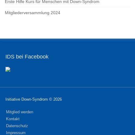
Erste Hilfe Kurs für Menschen mit Down-Syndrom
Mitgliederversammlung 2024
IDS bei Facebook
Initiative Down-Syndrom © 2026
Mitglied werden
Kontakt
Datenschutz
Impressum