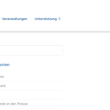
Veranstaltungen
Unterstützung
n
orien
les
tanz
rein in der Presse