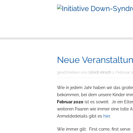
Neue Veranstaltu
geschrieben von
Ulrich Kirsch
2. Februar 
Wie in jedem Jahr haben wir das groß
bekommen, bei dem unsere Kinder imm
Februar 2020
ist es soweit: Je ein Elt
weiteren Paaren wie immer eine tolle 
Anmeldedetails gibt es
hier
.
Wie immer gilt: First come, first serve