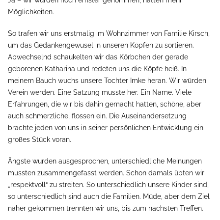
Ja – wir würden noch ernster genommen, hätten mehr
Möglichkeiten.
So trafen wir uns erstmalig im Wohnzimmer von Familie Kirsch,
um das Gedankengewusel in unseren Köpfen zu sortieren.
Abwechselnd schaukelten wir das Körbchen der gerade
geborenen Katharina und redeten uns die Köpfe heiß. In
meinem Bauch wuchs unsere Tochter Imke heran. Wir würden
Verein werden. Eine Satzung musste her. Ein Name. Viele
Erfahrungen, die wir bis dahin gemacht hatten, schöne, aber
auch schmerzliche, flossen ein. Die Auseinandersetzung
brachte jeden von uns in seiner persönlichen Entwicklung ein
großes Stück voran.
Ängste wurden ausgesprochen, unterschiedliche Meinungen
mussten zusammengefasst werden. Schon damals übten wir
„respektvoll“ zu streiten. So unterschiedlich unsere Kinder sind,
so unterschiedlich sind auch die Familien. Müde, aber dem Ziel
näher gekommen trennten wir uns, bis zum nächsten Treffen.