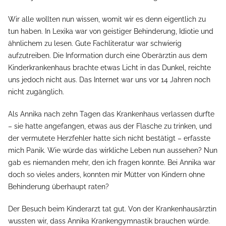
Wir alle wollten nun wissen, womit wir es denn eigentlich zu
tun haben. In Lexika war von geistiger Behinderung, Idiotie und
ähnlichem zu lesen. Gute Fachliteratur war schwierig
aufzutreiben. Die Information durch eine Oberärztin aus dem
Kinderkrankenhaus brachte etwas Licht in das Dunkel, reichte
uns jedoch nicht aus. Das Internet war uns vor 14 Jahren noch
nicht zugänglich.
Als Annika nach zehn Tagen das Krankenhaus verlassen durfte
– sie hatte angefangen, etwas aus der Flasche zu trinken, und
der vermutete Herzfehler hatte sich nicht bestätigt – erfasste
mich Panik. Wie würde das wirkliche Leben nun aussehen? Nun
gab es niemanden mehr, den ich fragen konnte. Bei Annika war
doch so vieles anders, konnten mir Mütter von Kindern ohne
Behinderung überhaupt raten?
Der Besuch beim Kinderarzt tat gut. Von der Krankenhausärztin
wussten wir, dass Annika Krankengymnastik brauchen würde.