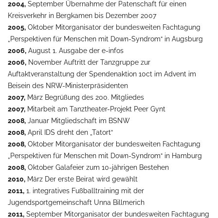
2004,
September Übernahme der Patenschaft für einen
Kreisverkehr in Bergkamen bis Dezember 2007
2005,
Oktober Mitorganisator der bundesweiten Fachtagung
„Perspektiven für Menschen mit Down-Syndrom“ in Augsburg
2006,
August 1. Ausgabe der e-infos
2006,
November Auftritt der Tanzgruppe zur
Auftaktveranstaltung der Spendenaktion 10ct im Advent im
Beisein des NRW-Ministerpräsidenten
2007,
März Begrüßung des 200. Mitgliedes
2007,
Mitarbeit am Tanztheater-Projekt Peer Gynt
2008,
Januar Mitgliedschaft im BSNW
2008,
April IDS dreht den „Tatort“
2008,
Oktober Mitorganisator der bundesweiten Fachtagung
„Perspektiven für Menschen mit Down-Syndrom“ in Hamburg
2008,
Oktober Galafeier zum 10-jährigen Bestehen
2010,
März Der erste Beirat wird gewählt
2011,
1. integratives Fußballtraining mit der
Jugendsportgemeinschaft Unna Billmerich
2011,
September Mitorganisator der bundesweiten Fachtagung