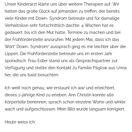
Unser Kinderarzt klärte uns über weitere Therapien auf. Wir
hatten das große Glück auf jemanden zu treffen, der bereits
viele Kinder mit Down- Syndrom betreute und für damalige
Verhältnisse sehr fortschrittlich dachte. 4 Wochen hat es
gedauert, bis ich den Mut hatte, Termine zu machen und bei
der Frühförderstelle anzurufen. Mit jedem Mal, dass ich das
Wort“ Down- Syndrom“ aussprach ging es mir leichter über die
Lippen. Die Frühförderstelle betreute uns im ersten Jahr
sporadisch. Frau Edler stand uns als Gesprächspartner zur
Verfügung und stellte den Kontakt zu Familie Päglow aus Unna
her, die uns bald besuchten.
Ich weiß noch genau, wie erstaunt ich war und erleichtert,
dieses 2-jährige Kind zu erleben. Ann Christin konnte alle
Körperteile benennen, sprach schon einzelne Worte und wirkte
wach und aufgeschlossen. Mein Bild wurde langsam korrigiert.
Heute weiss ich: