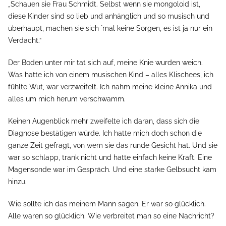
„Schauen sie Frau Schmidt. Selbst wenn sie mongoloid ist,
diese Kinder sind so lieb und anhänglich und so musisch und
überhaupt, machen sie sich ´mal keine Sorgen, es ist ja nur ein
Verdacht.“
Der Boden unter mir tat sich auf, meine Knie wurden weich.
Was hatte ich von einem musischen Kind – alles Klischees, ich
fühlte Wut, war verzweifelt. Ich nahm meine kleine Annika und
alles um mich herum verschwamm.
Keinen Augenblick mehr zweifelte ich daran, dass sich die
Diagnose bestätigen würde. Ich hatte mich doch schon die
ganze Zeit gefragt, von wem sie das runde Gesicht hat. Und sie
war so schlapp, trank nicht und hatte einfach keine Kraft. Eine
Magensonde war im Gespräch. Und eine starke Gelbsucht kam
hinzu.
Wie sollte ich das meinem Mann sagen. Er war so glücklich.
Alle waren so glücklich. Wie verbreitet man so eine Nachricht?