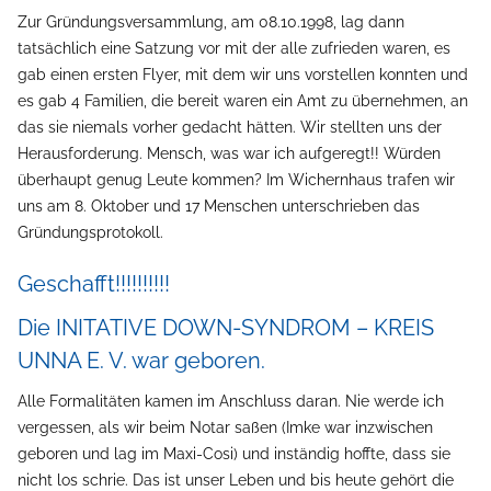
Zur Gründungsversammlung, am 08.10.1998, lag dann
tatsächlich eine Satzung vor mit der alle zufrieden waren, es
gab einen ersten Flyer, mit dem wir uns vorstellen konnten und
es gab 4 Familien, die bereit waren ein Amt zu übernehmen, an
das sie niemals vorher gedacht hätten. Wir stellten uns der
Herausforderung. Mensch, was war ich aufgeregt!! Würden
überhaupt genug Leute kommen? Im Wichernhaus trafen wir
uns am 8. Oktober und 17 Menschen unterschrieben das
Gründungsprotokoll.
Geschafft!!!!!!!!!!
Die INITATIVE DOWN-SYNDROM – KREIS
UNNA E. V. war geboren.
Alle Formalitäten kamen im Anschluss daran. Nie werde ich
vergessen, als wir beim Notar saßen (Imke war inzwischen
geboren und lag im Maxi-Cosi) und inständig hoffte, dass sie
nicht los schrie. Das ist unser Leben und bis heute gehört die