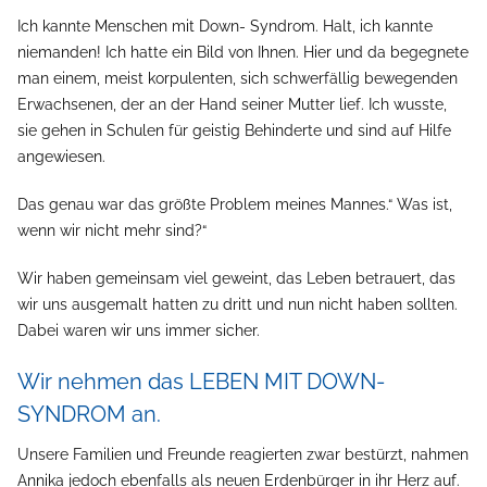
Ich kannte Menschen mit Down- Syndrom. Halt, ich kannte
niemanden! Ich hatte ein Bild von Ihnen. Hier und da begegnete
man einem, meist korpulenten, sich schwerfällig bewegenden
Erwachsenen, der an der Hand seiner Mutter lief. Ich wusste,
sie gehen in Schulen für geistig Behinderte und sind auf Hilfe
angewiesen.
Das genau war das größte Problem meines Mannes.“ Was ist,
wenn wir nicht mehr sind?“
Wir haben gemeinsam viel geweint, das Leben betrauert, das
wir uns ausgemalt hatten zu dritt und nun nicht haben sollten.
Dabei waren wir uns immer sicher.
Wir nehmen das LEBEN MIT DOWN-
SYNDROM an.
Unsere Familien und Freunde reagierten zwar bestürzt, nahmen
Annika jedoch ebenfalls als neuen Erdenbürger in ihr Herz auf.