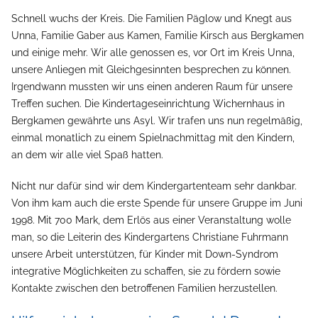
Schnell wuchs der Kreis. Die Familien Päglow und Knegt aus
Unna, Familie Gaber aus Kamen, Familie Kirsch aus Bergkamen
und einige mehr. Wir alle genossen es, vor Ort im Kreis Unna,
unsere Anliegen mit Gleichgesinnten besprechen zu können.
Irgendwann mussten wir uns einen anderen Raum für unsere
Treffen suchen. Die Kindertageseinrichtung Wichernhaus in
Bergkamen gewährte uns Asyl. Wir trafen uns nun regelmäßig,
einmal monatlich zu einem Spielnachmittag mit den Kindern,
an dem wir alle viel Spaß hatten.
Nicht nur dafür sind wir dem Kindergartenteam sehr dankbar.
Von ihm kam auch die erste Spende für unsere Gruppe im Juni
1998. Mit 700 Mark, dem Erlös aus einer Veranstaltung wolle
man, so die Leiterin des Kindergartens Christiane Fuhrmann
unsere Arbeit unterstützen, für Kinder mit Down-Syndrom
integrative Möglichkeiten zu schaffen, sie zu fördern sowie
Kontakte zwischen den betroffenen Familien herzustellen.