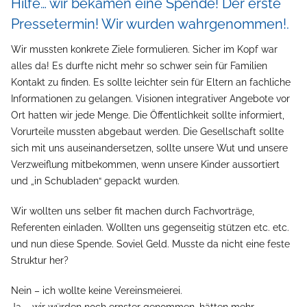
Hilfe… wir bekamen eine Spende! Der erste
Pressetermin! Wir wurden wahrgenommen!.
Wir mussten konkrete Ziele formulieren. Sicher im Kopf war
alles da! Es durfte nicht mehr so schwer sein für Familien
Kontakt zu finden. Es sollte leichter sein für Eltern an fachliche
Informationen zu gelangen. Visionen integrativer Angebote vor
Ort hatten wir jede Menge. Die Öffentlichkeit sollte informiert,
Vorurteile mussten abgebaut werden. Die Gesellschaft sollte
sich mit uns auseinandersetzen, sollte unsere Wut und unsere
Verzweiflung mitbekommen, wenn unsere Kinder aussortiert
und „in Schubladen“ gepackt wurden.
Wir wollten uns selber fit machen durch Fachvorträge,
Referenten einladen. Wollten uns gegenseitig stützen etc. etc.
und nun diese Spende. Soviel Geld. Musste da nicht eine feste
Struktur her?
Nein – ich wollte keine Vereinsmeierei.