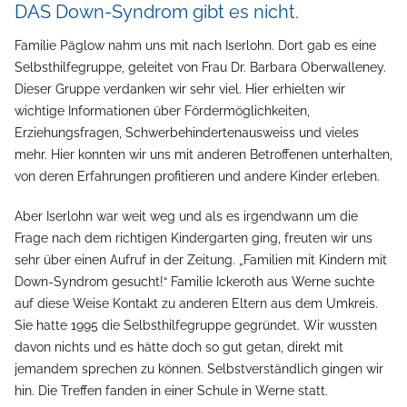
DAS Down-Syndrom gibt es nicht.
Familie Päglow nahm uns mit nach Iserlohn. Dort gab es eine
Selbsthilfegruppe, geleitet von Frau Dr. Barbara Oberwalleney.
Dieser Gruppe verdanken wir sehr viel. Hier erhielten wir
wichtige Informationen über Fördermöglichkeiten,
Erziehungsfragen, Schwerbehindertenausweiss und vieles
mehr. Hier konnten wir uns mit anderen Betroffenen unterhalten,
von deren Erfahrungen profitieren und andere Kinder erleben.
Aber Iserlohn war weit weg und als es irgendwann um die
Frage nach dem richtigen Kindergarten ging, freuten wir uns
sehr über einen Aufruf in der Zeitung. „Familien mit Kindern mit
Down-Syndrom gesucht!“ Familie Ickeroth aus Werne suchte
auf diese Weise Kontakt zu anderen Eltern aus dem Umkreis.
Sie hatte 1995 die Selbsthilfegruppe gegründet. Wir wussten
davon nichts und es hätte doch so gut getan, direkt mit
jemandem sprechen zu können. Selbstverständlich gingen wir
hin. Die Treffen fanden in einer Schule in Werne statt.