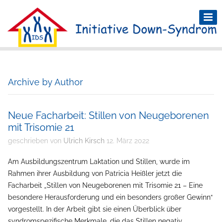
Archive by Author
Neue Facharbeit: Stillen von Neugeborenen
mit Trisomie 21
geschrieben von
Ulrich Kirsch
12. März 2022
Am Ausbildungszentrum Laktation und Stillen, wurde im
Rahmen ihrer Ausbildung von Patricia Heißler jetzt die
Facharbeit „Stillen von Neugeborenen mit Trisomie 21 – Eine
besondere Herausforderung und ein besonders großer Gewinn“
vorgestellt. In der Arbeit gibt sie einen Überblick über
syndromspezifische Merkmale, die das Stillen negativ