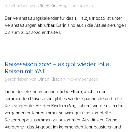
geschrieben von
Ulrich Kirsch
15. Januar 2020
Der Veranstaltungskalender für das 1. Halbjahr 2020 ist unter
Veranstaltungen abrufbar. Darin sind auch die Aktualisierungen
bis zum 21.02.2020 enthalten.
Reisesaison 2020 – es gibt wieder tolle
Reisen mit YAT
geschrieben von
Ulrich Kirsch
3. November 2019
Liebe ReiseteilnehmerInnen, liebe Eltern, auch in der
kommenden Reisesaison gibt es wieder spannende und tolle
Reiseangebote: Bei den Kindern (6-13 Jahren) wurde es in den
vergangenen Jahren immer schwieriger eine komplette
Reisegruppe zusammen zu bekommen. Aus diesem Grund
werden wir das Angebot im kommenden Jahr pausieren und