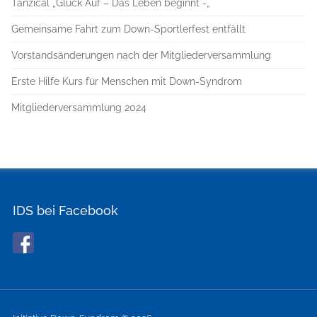
Tanzical „Glück Auf – Das Leben beginnt -„
Gemeinsame Fahrt zum Down-Sportlerfest entfällt
Vorstandsänderungen nach der Mitgliederversammlung
Erste Hilfe Kurs für Menschen mit Down-Syndrom
Mitgliederversammlung 2024
IDS bei Facebook