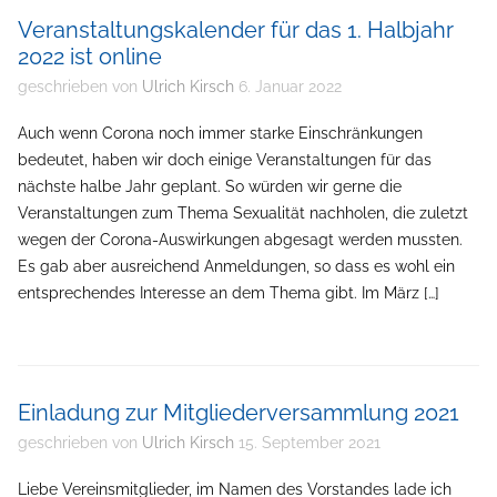
Veranstaltungskalender für das 1. Halbjahr
2022 ist online
geschrieben von
Ulrich Kirsch
6. Januar 2022
Auch wenn Corona noch immer starke Einschränkungen
bedeutet, haben wir doch einige Veranstaltungen für das
nächste halbe Jahr geplant. So würden wir gerne die
Veranstaltungen zum Thema Sexualität nachholen, die zuletzt
wegen der Corona-Auswirkungen abgesagt werden mussten.
Es gab aber ausreichend Anmeldungen, so dass es wohl ein
entsprechendes Interesse an dem Thema gibt. Im März […]
Einladung zur Mitgliederversammlung 2021
geschrieben von
Ulrich Kirsch
15. September 2021
Liebe Vereinsmitglieder, im Namen des Vorstandes lade ich