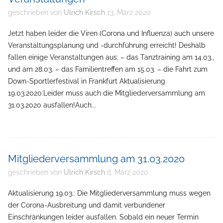
geschrieben von
Ulrich Kirsch
13. März 2020
Jetzt haben leider die Viren (Corona und Influenza) auch unsere
Veranstaltungsplanung und -durchführung erreicht! Deshalb
fallen einige Veranstaltungen aus: – das Tanztraining am 14.03.,
und am 28.03. – das Familientreffen am 15.03. – die Fahrt zum
Down-Sportlerfestival in Frankfurt Aktualisierung
19.03.2020:Leider muss auch die Mitgliederversammlung am
31.03.2020 ausfallen!Auch...
Mitgliederversammlung am 31.03.2020
geschrieben von
Ulrich Kirsch
6. März 2020
Aktualisierung 19.03.: Die Mitgliederversammlung muss wegen
der Corona-Ausbreitung und damit verbundener
Einschränkungen leider ausfallen. Sobald ein neuer Termin