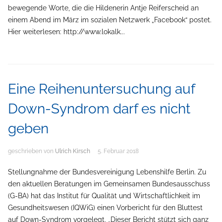
bewegende Worte, die die Hildenerin Antje Reiferscheid an
einem Abend im März im sozialen Netzwerk „Facebook“ postet.
Hier weiterlesen: http://www.lokalk...
Eine Reihenuntersuchung auf
Down-Syndrom darf es nicht
geben
geschrieben von
Ulrich Kirsch
5. Februar 2018
Stellungnahme der Bundesvereinigung Lebenshilfe Berlin. Zu
den aktuellen Beratungen im Gemeinsamen Bundesausschuss
(G-BA) hat das Institut für Qualität und Wirtschaftlichkeit im
Gesundheitswesen (IQWiG) einen Vorbericht für den Bluttest
auf Down-Syndrom vorgelegt. „Dieser Bericht stützt sich ganz