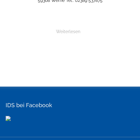
59368 Werne Tel.: 02389 537875
Weiterlesen
IDS bei Facebook