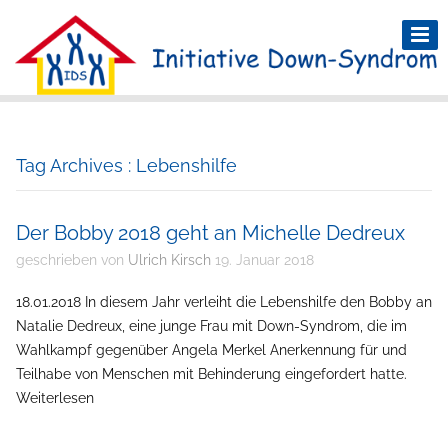
Tag Archives : Lebenshilfe
Der Bobby 2018 geht an Michelle Dedreux
geschrieben von
Ulrich Kirsch
19. Januar 2018
18.01.2018 In diesem Jahr verleiht die Lebenshilfe den Bobby an
Natalie Dedreux, eine junge Frau mit Down-Syndrom, die im
Wahlkampf gegenüber Angela Merkel Anerkennung für und
Teilhabe von Menschen mit Behinderung eingefordert hatte.
Weiterlesen