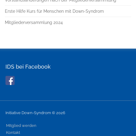
Vorstandsänderungen nach der Mitgliederversammlung
Erste Hilfe Kurs für Menschen mit Down-Syndrom
Mitgliederversammlung 2024
IDS bei Facebook
Initiative Down-Syndrom © 2026
Mitglied werden
Kontakt